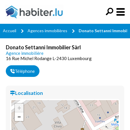
Accueil
Agences immobilières
Donato Settanni Immobilie
Donato Settanni Immobilier Sàrl
Agence immobilière
16 Rue Michel Rodange L-2430 Luxembourg
Téléphone
Localisation
+
−