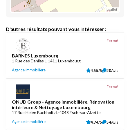
Leaflet
D'autres résultats pouvant vous intéresser :
Fermé
BARNES Luxembourg
1 Rue des Dahlias L-1411 Luxembourg
Agence immobilière
4,55/5
20
Avis
Fermé
ONUD Group - Agence immobilière, Rénovation
intérieure & Nettoyage Luxembourg
17 Rue Helen Buchholtz L-4048 Esch-sur-Alzette
Agence immobilière
4,74/5
54
Avis