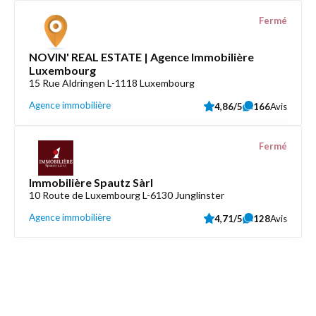
Fermé
NOVIN' REAL ESTATE | Agence Immobilière
Luxembourg
15 Rue Aldringen L-1118 Luxembourg
Agence immobilière
4,86/5
166
Avis
Fermé
Immobilière Spautz Sàrl
10 Route de Luxembourg L-6130 Junglinster
Agence immobilière
4,71/5
128
Avis
Découvrez aussi