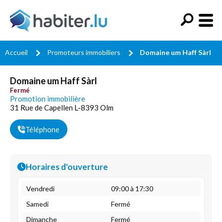
Accueil
Promoteurs immobiliers
Domaine um Haff Sàrl
Domaine um Haff Sàrl
Fermé
Promotion immobilière
31 Rue de Capellen L-8393 Olm
Téléphone
Horaires d'ouverture
Vendredi
09:00 à 17:30
Samedi
Fermé
Dimanche
Fermé