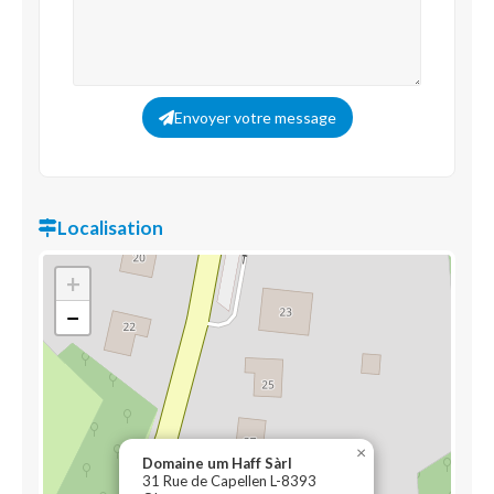
Envoyer votre message
Localisation
+
−
×
Domaine um Haff Sàrl
31 Rue de Capellen L-8393