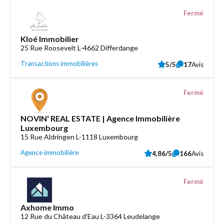
Fermé
Kloé Immobilier
25 Rue Roosevelt L-4662 Differdange
Transactions immobilières
5/5
17
Avis
Fermé
NOVIN' REAL ESTATE | Agence Immobilière
Luxembourg
15 Rue Aldringen L-1118 Luxembourg
Agence immobilière
4,86/5
166
Avis
Fermé
Axhome Immo
12 Rue du Château d'Eau L-3364 Leudelange