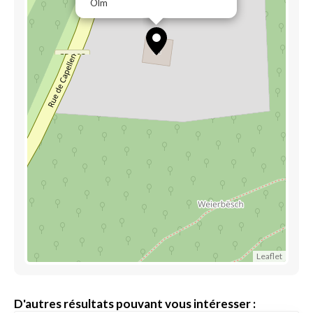
Olm
Leaflet
D'autres résultats pouvant vous intéresser :