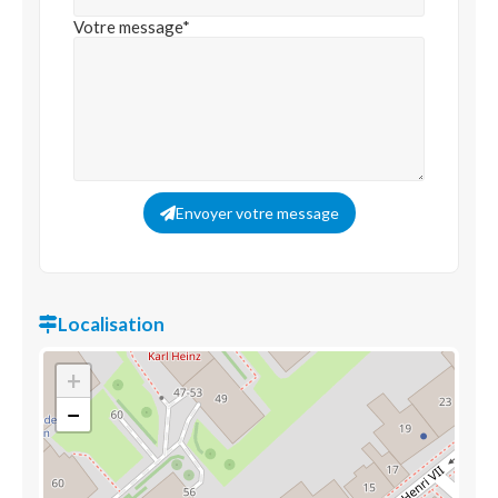
Votre message*
Envoyer votre message
Localisation
+
−