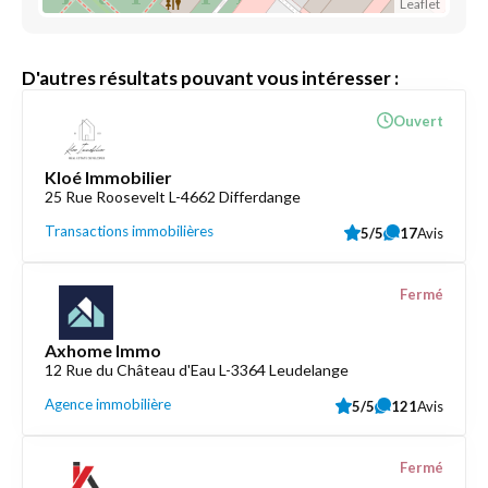
Leaflet
D'autres résultats pouvant vous intéresser :
Ouvert
Kloé Immobilier
25 Rue Roosevelt L-4662 Differdange
Transactions immobilières
5/5
17
Avis
Fermé
Axhome Immo
12 Rue du Château d'Eau L-3364 Leudelange
Agence immobilière
5/5
121
Avis
Fermé