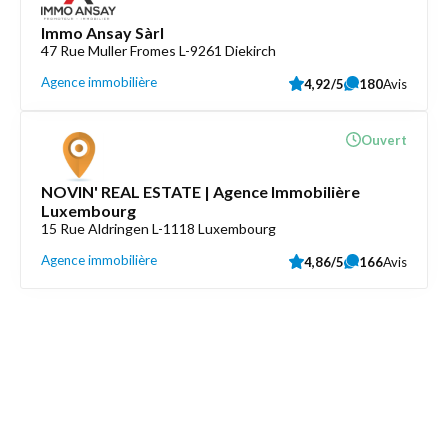
Immo Ansay Sàrl
47 Rue Muller Fromes L-9261 Diekirch
Agence immobilière
4,92/5
180
Avis
Ouvert
NOVIN' REAL ESTATE | Agence Immobilière
Luxembourg
15 Rue Aldringen L-1118 Luxembourg
Agence immobilière
4,86/5
166
Avis
Découvrez aussi
Maison.lu