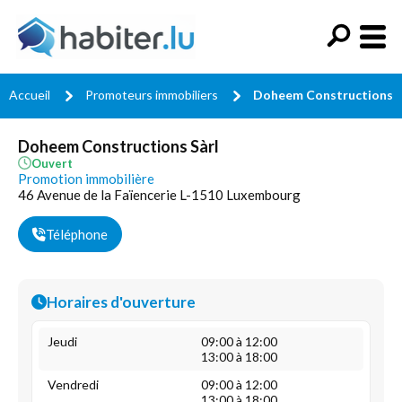
Accueil
Promoteurs immobiliers
Doheem Constructions S
Doheem Constructions Sàrl
Ouvert
Promotion immobilière
46 Avenue de la Faïencerie L-1510 Luxembourg
Téléphone
Horaires d'ouverture
Jeudi
09:00 à 12:00
13:00 à 18:00
Vendredi
09:00 à 12:00
13:00 à 18:00