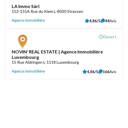
LA Immo Sàrl
153-155A Rue du Kiem L-8030 Strassen
Agence immobilière
4,86/5
44
Avis
Ouvert
NOVIN' REAL ESTATE | Agence Immobilière
Luxembourg
15 Rue Aldringen L-1118 Luxembourg
Agence immobilière
4,86/5
166
Avis
Découvrez aussi
Maison.lu
Liens utiles