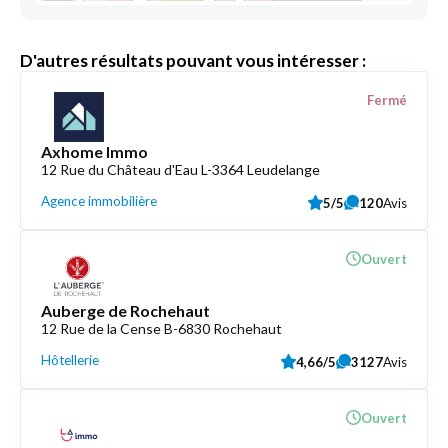
D'autres résultats pouvant vous intéresser :
Fermé
Axhome Immo
12 Rue du Château d'Eau L-3364 Leudelange
Agence immobilière
5/5
120
Avis
Ouvert
Auberge de Rochehaut
12 Rue de la Cense B-6830 Rochehaut
Hôtellerie
4,66/5
3127
Avis
Ouvert