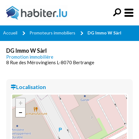
Accueil
Promoteurs immobiliers
DG Immo W Sàrl
DG Immo W Sàrl
Promotion immobilière
8 Rue des Mérovingiens L-8070 Bertrange
Localisation
+
−