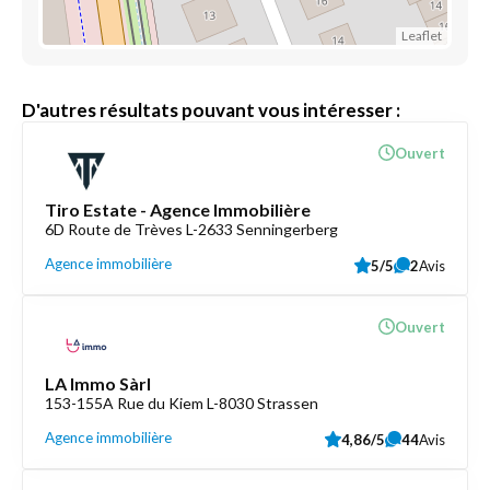
Leaflet
D'autres résultats pouvant vous intéresser :
Ouvert
Tiro Estate - Agence Immobilière
6D Route de Trèves L-2633 Senningerberg
Agence immobilière
5/5
2
Avis
Ouvert
LA Immo Sàrl
153-155A Rue du Kiem L-8030 Strassen
Agence immobilière
4,86/5
44
Avis