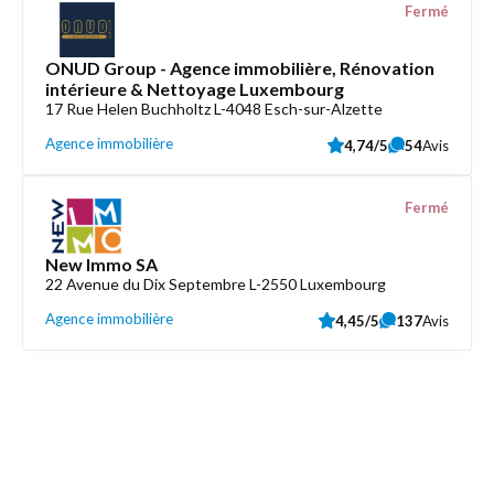
Fermé
ONUD Group - Agence immobilière, Rénovation
intérieure & Nettoyage Luxembourg
17 Rue Helen Buchholtz L-4048 Esch-sur-Alzette
Agence immobilière
4,74/5
54
Avis
Fermé
New Immo SA
22 Avenue du Dix Septembre L-2550 Luxembourg
Agence immobilière
4,45/5
137
Avis
Découvrez aussi
Maison.lu