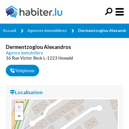
Accueil
Agences immobilières
Dermentzoglou Alexandr
Dermentzoglou Alexandros
Agence immobilière
16 Rue Victor Beck L-1223 Howald
Téléphone
Localisation
+
−