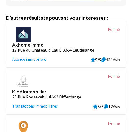
D'autres résultats pouvant vous intéresser :
Fermé
Axhome Immo
12 Rue du Château d'Eau L-3364 Leudelange
Agence immobilière
5/5
121
Avis
Fermé
Kloé Immobilier
25 Rue Roosevelt L-4662 Differdange
Transactions immobilières
5/5
17
Avis
Fermé