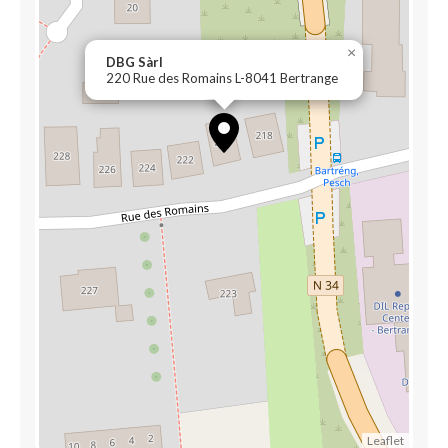
×
DBG Sàrl
220 Rue des Romains L-8041 Bertrange
Leaflet