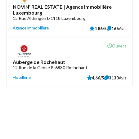
NOVIN' REAL ESTATE | Agence Immobilière
Luxembourg
15 Rue Aldringen L-1118 Luxembourg
Agence immobilière
4,86/5
166
Avis
Ouvert
Auberge de Rochehaut
12 Rue de la Cense B-6830 Rochehaut
Hôtellerie
4,66/5
3130
Avis
Découvrez aussi
Maison.lu
Liens utiles