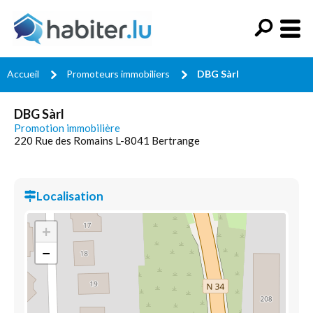
Accueil
Promoteurs immobiliers
DBG Sàrl
DBG Sàrl
Promotion immobilière
220 Rue des Romains L-8041 Bertrange
Localisation
+
−