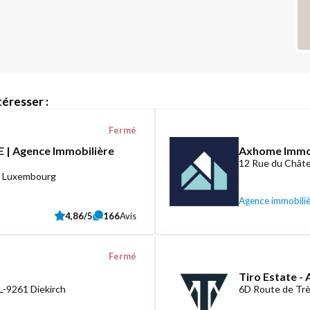
éresser :
Fermé
 | Agence Immobilière
Axhome Imm
12 Rue du Châte
8 Luxembourg
Agence immobili
4,86/5
166
Avis
Fermé
Tiro Estate -
L-9261 Diekirch
6D Route de Tr