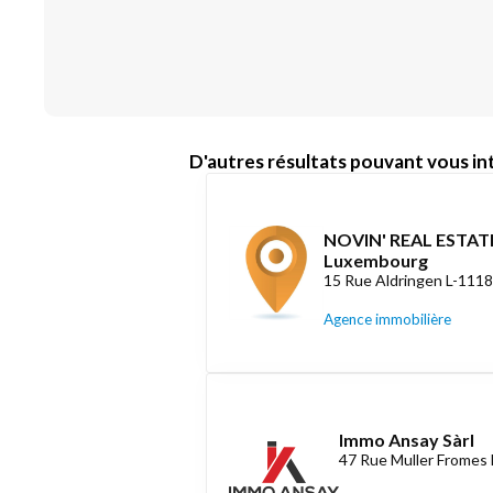
D'autres résultats pouvant vous int
NOVIN' REAL ESTATE
Luxembourg
15 Rue Aldringen L-111
Agence immobilière
Immo Ansay Sàrl
47 Rue Muller Fromes 