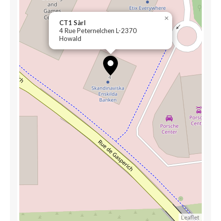
×
CT1 Sàrl
4 Rue Peternelchen L-2370
Howald
Leaflet