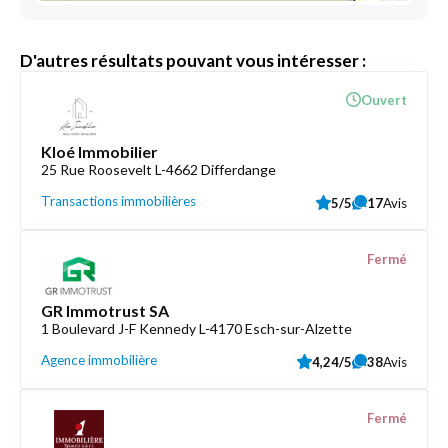
D'autres résultats pouvant vous intéresser :
Ouvert
Kloé Immobilier
25 Rue Roosevelt L-4662 Differdange
Transactions immobilières
5/5
17
Avis
Fermé
GR Immotrust SA
1 Boulevard J-F Kennedy L-4170 Esch-sur-Alzette
Agence immobilière
4,24/5
38
Avis
Fermé