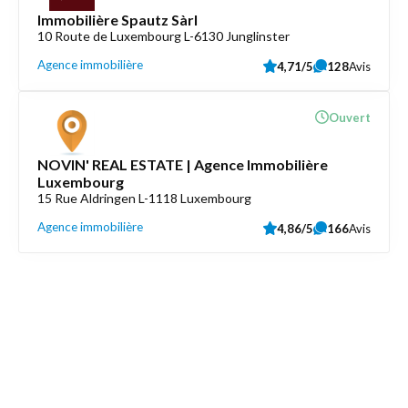
Immobilière Spautz Sàrl
10 Route de Luxembourg L-6130 Junglinster
Agence immobilière
4,71/5
128
Avis
Ouvert
NOVIN' REAL ESTATE | Agence Immobilière
Luxembourg
15 Rue Aldringen L-1118 Luxembourg
Agence immobilière
4,86/5
166
Avis
Découvrez aussi
Maison.lu
Liens utiles