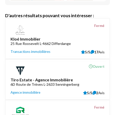
D'autres résultats pouvant vous intéresser :
Fermé
Kloé Immobilier
25 Rue Roosevelt L-4662 Differdange
Transactions immobilières
5/5
17
Avis
Ouvert
Tiro Estate - Agence Immobilière
6D Route de Trèves L-2633 Senningerberg
Agence immobilière
5/5
2
Avis
Fermé