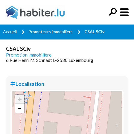
Accueil
Promoteurs immobiliers
CSAL SCiv
CSAL SCiv
Promotion immobilière
6 Rue Henri M. Schnadt L-2530 Luxembourg
Localisation
+
−