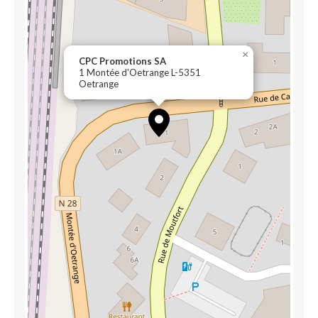
×
CPC Promotions SA
1 Montée d'Oetrange L-5351
Oetrange