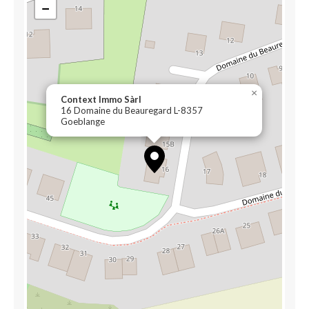
−
×
Context Immo Sàrl
16 Domaine du Beauregard L-8357
Goeblange