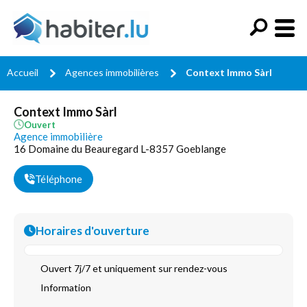
Accueil
Agences immobilières
Context Immo Sàrl
Context Immo Sàrl
Ouvert
Agence immobilière
16 Domaine du Beauregard L-8357 Goeblange
Téléphone
Horaires d'ouverture
Ouvert 7j/7 et uniquement sur rendez-vous
Information