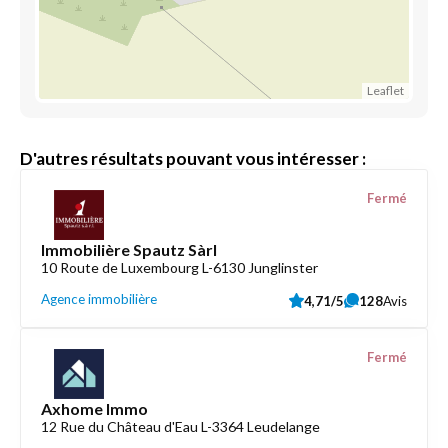
Leaflet
D'autres résultats pouvant vous intéresser :
Fermé
Immobilière Spautz Sàrl
10 Route de Luxembourg L-6130 Junglinster
Agence immobilière
4,71/5
128
Avis
Fermé
Axhome Immo
12 Rue du Château d'Eau L-3364 Leudelange