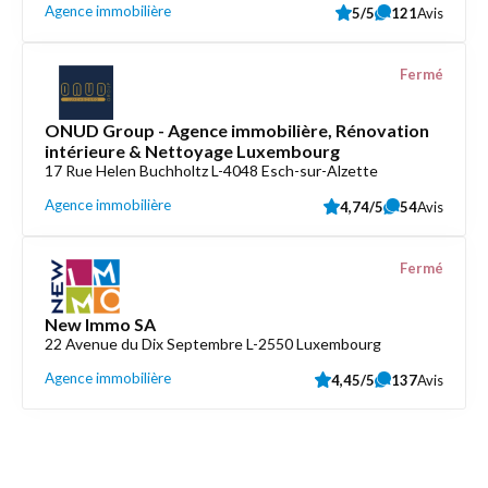
Agence immobilière
5/5
121
Avis
Fermé
ONUD Group - Agence immobilière, Rénovation
intérieure & Nettoyage Luxembourg
17 Rue Helen Buchholtz L-4048 Esch-sur-Alzette
Agence immobilière
4,74/5
54
Avis
Fermé
New Immo SA
22 Avenue du Dix Septembre L-2550 Luxembourg
Agence immobilière
4,45/5
137
Avis