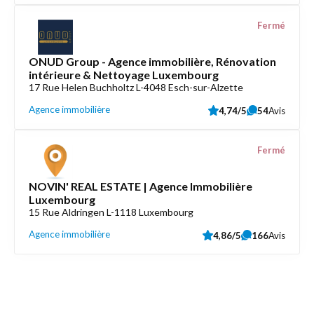
Fermé
ONUD Group - Agence immobilière, Rénovation
intérieure & Nettoyage Luxembourg
17 Rue Helen Buchholtz L-4048 Esch-sur-Alzette
Agence immobilière
4,74/5
54
Avis
Fermé
NOVIN' REAL ESTATE | Agence Immobilière
Luxembourg
15 Rue Aldringen L-1118 Luxembourg
Agence immobilière
4,86/5
166
Avis