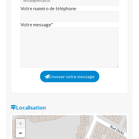
Votre numéro de téléphone
Votre message*
Envoyer votre message
Localisation
+
−