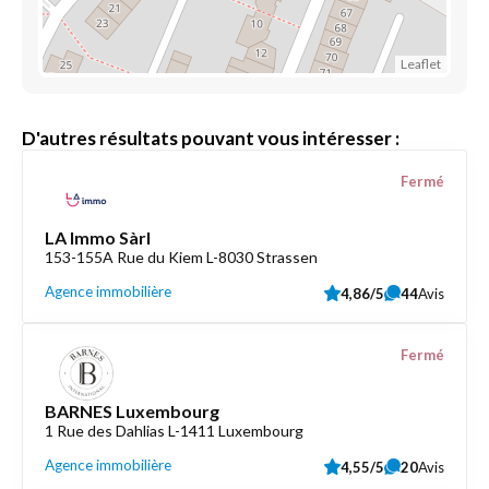
Leaflet
D'autres résultats pouvant vous intéresser :
Fermé
LA Immo Sàrl
153-155A Rue du Kiem L-8030 Strassen
Agence immobilière
4,86/5
44
Avis
Fermé
BARNES Luxembourg
1 Rue des Dahlias L-1411 Luxembourg
Agence immobilière
4,55/5
20
Avis