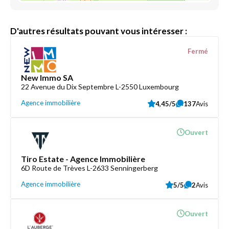
D'autres résultats pouvant vous intéresser :
Fermé
New Immo SA
22 Avenue du Dix Septembre L-2550 Luxembourg
Agence immobilière
4,45/5
137
Avis
Ouvert
Tiro Estate - Agence Immobilière
6D Route de Trèves L-2633 Senningerberg
Agence immobilière
5/5
2
Avis
Ouvert