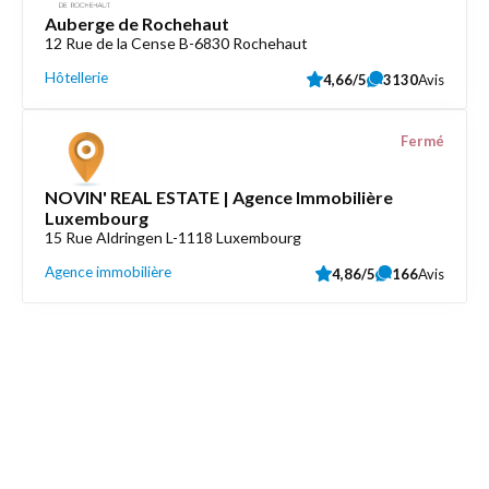
Auberge de Rochehaut
12 Rue de la Cense B-6830 Rochehaut
Hôtellerie
4,66/5
3130
Avis
Fermé
NOVIN' REAL ESTATE | Agence Immobilière
Luxembourg
15 Rue Aldringen L-1118 Luxembourg
Agence immobilière
4,86/5
166
Avis
Découvrez aussi
Maison.lu
Liens utiles