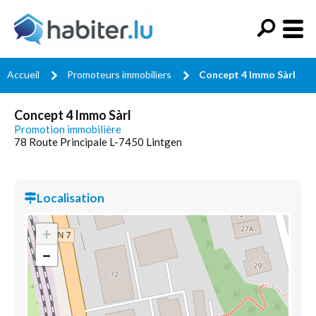
Accueil
Promoteurs immobiliers
Concept 4 Immo Sàrl
Concept 4 Immo Sàrl
Promotion immobilière
78 Route Principale L-7450 Lintgen
Localisation
+
−