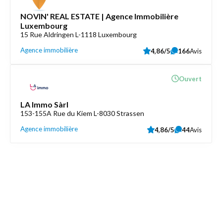
NOVIN' REAL ESTATE | Agence Immobilière
Luxembourg
15 Rue Aldringen L-1118 Luxembourg
Agence immobilière
4,86/5
166
Avis
Ouvert
LA Immo Sàrl
153-155A Rue du Kiem L-8030 Strassen
Agence immobilière
4,86/5
44
Avis
Découvrez aussi
Maison.lu