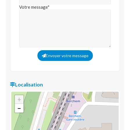
Votre message*
Envoyer votre message
Localisation
+
−