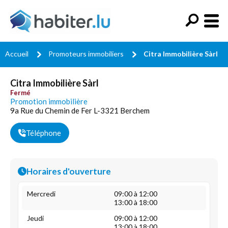
Accueil
Promoteurs immobiliers
Citra Immobilière Sàrl
Citra Immobilière Sàrl
Fermé
Promotion immobilière
9a Rue du Chemin de Fer L-3321 Berchem
Téléphone
Horaires d'ouverture
Mercredi
09:00 à 12:00
13:00 à 18:00
Jeudi
09:00 à 12:00
13:00 à 18:00