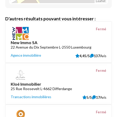
Leaflet
D'autres résultats pouvant vous intéresser :
Fermé
New Immo SA
22 Avenue du Dix Septembre L-2550 Luxembourg
Agence immobilière
4,45/5
137
Avis
Fermé
Kloé Immobilier
25 Rue Roosevelt L-4662 Differdange
Transactions immobilières
5/5
17
Avis
Fermé