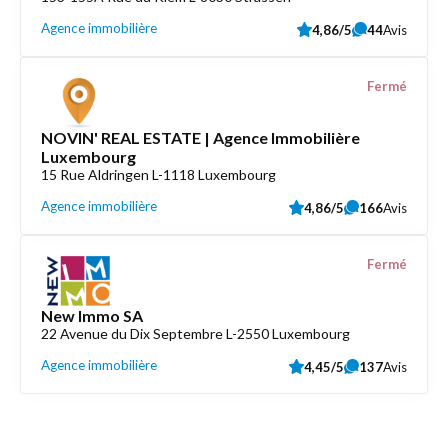
Agence immobilière
4,86/5
44
Avis
Fermé
NOVIN' REAL ESTATE | Agence Immobilière
Luxembourg
15 Rue Aldringen L-1118 Luxembourg
Agence immobilière
4,86/5
166
Avis
Fermé
New Immo SA
22 Avenue du Dix Septembre L-2550 Luxembourg
Agence immobilière
4,45/5
137
Avis