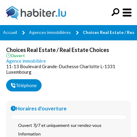
Accueil
Agences immobilières
Choices Real Estate / Real
Choices Real Estate / Real Estate Choices
Ouvert
Agence immobilière
11-13 Boulevard Grande-Duchesse Charlotte L-1331
Luxembourg
Téléphone
Horaires d'ouverture
Ouvert 7j/7 et uniquement sur rendez-vous
Information