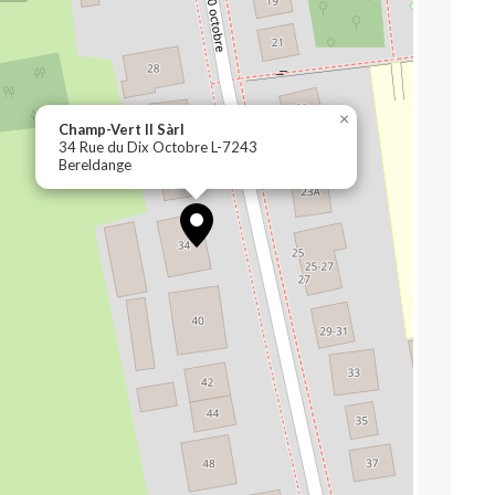
×
Champ-Vert II Sàrl
34 Rue du Dix Octobre L-7243
Bereldange