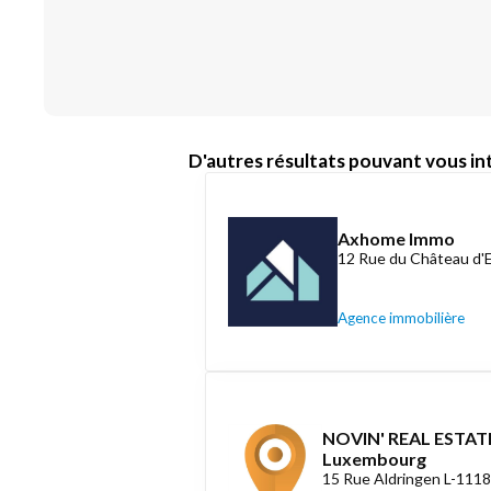
D'autres résultats pouvant vous int
Axhome Immo
12 Rue du Château d'
Agence immobilière
NOVIN' REAL ESTATE
Luxembourg
15 Rue Aldringen L-111