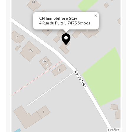
×
CH Immobilière SCiv
4 Rue du Puits L-7475 Schoos
Leaflet