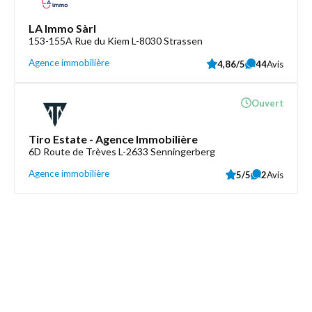
LA Immo Sàrl
153-155A Rue du Kiem L-8030 Strassen
Agence immobilière
4,86/5
44
Avis
Ouvert
Tiro Estate - Agence Immobilière
6D Route de Trèves L-2633 Senningerberg
Agence immobilière
5/5
2
Avis
Découvrez aussi
Maison.lu
Liens utiles