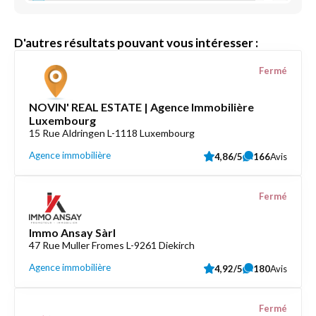
D'autres résultats pouvant vous intéresser :
Fermé
NOVIN' REAL ESTATE | Agence Immobilière
Luxembourg
15 Rue Aldringen L-1118 Luxembourg
Agence immobilière
4,86/5
166
Avis
Fermé
Immo Ansay Sàrl
47 Rue Muller Fromes L-9261 Diekirch
Agence immobilière
4,92/5
180
Avis
Fermé