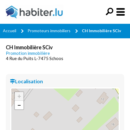
Accueil
Promoteurs immobiliers
CH Immobilière SCiv
CH Immobilière SCiv
Promotion immobilière
4 Rue du Puits L-7475 Schoos
Localisation
+
−