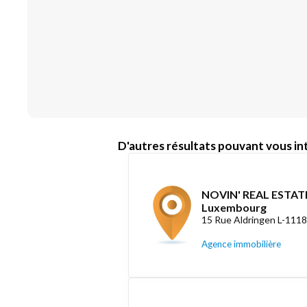
D'autres résultats pouvant vous int
NOVIN' REAL ESTATE
Luxembourg
15 Rue Aldringen L-111
Agence immobilière