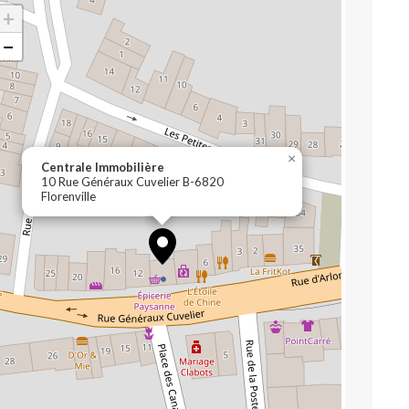
+
−
×
Centrale Immobilière
10 Rue Généraux Cuvelier B-6820
Florenville