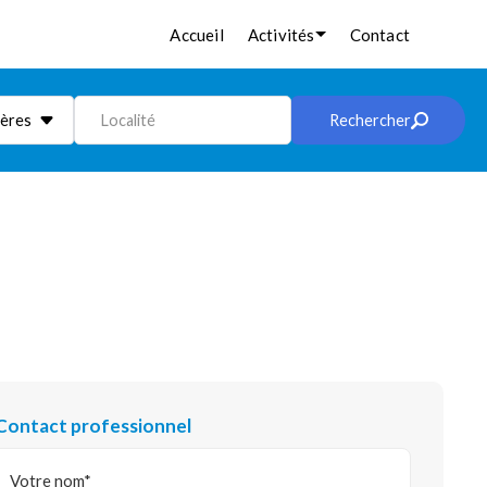
Accueil
Activités
Contact
ières
Localité
Rechercher
Contact professionnel
Votre nom*