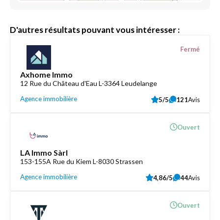
D'autres résultats pouvant vous intéresser :
Fermé
Axhome Immo
12 Rue du Château d'Eau L-3364 Leudelange
Agence immobilière
5/5
121
Avis
Ouvert
LA Immo Sàrl
153-155A Rue du Kiem L-8030 Strassen
Agence immobilière
4,86/5
44
Avis
Ouvert