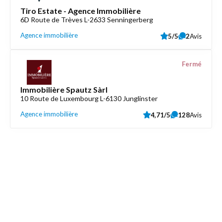
Tiro Estate - Agence Immobilière
6D Route de Trèves L-2633 Senningerberg
Agence immobilière
5/5
2
Avis
Fermé
Immobilière Spautz Sàrl
10 Route de Luxembourg L-6130 Junglinster
Agence immobilière
4,71/5
128
Avis
Découvrez aussi
Maison.lu
Liens utiles