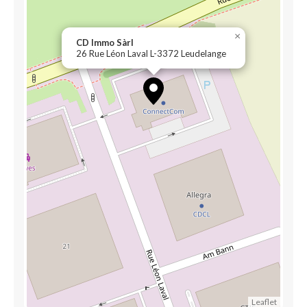
×
CD Immo Sàrl
26 Rue Léon Laval L-3372 Leudelange
Leaflet