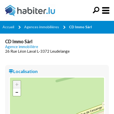
Accueil
Agences immobilières
CD Immo Sàrl
CD Immo Sàrl
Agence immobilière
26 Rue Léon Laval L-3372 Leudelange
Localisation
+
−