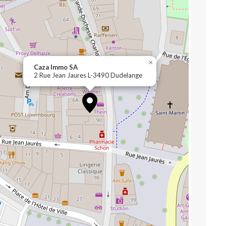
×
Caza Immo SA
2 Rue Jean Jaures L-3490 Dudelange