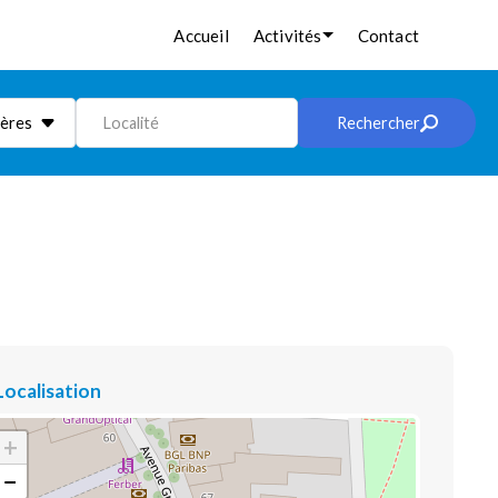
Accueil
Activités
Contact
ières
Localité
Rechercher
Localisation
+
−