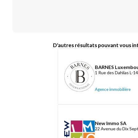
D'autres résultats pouvant vous int
BARNES Luxembo
1 Rue des Dahlias L-
Agence immobilière
New Immo SA
22 Avenue du Dix Se