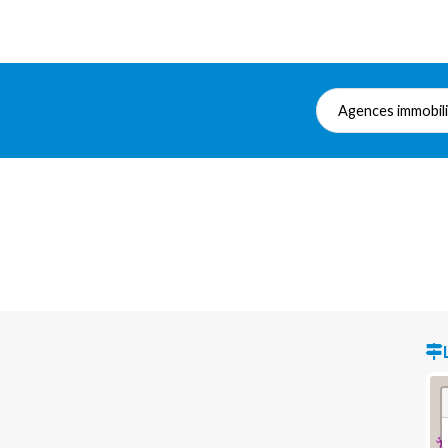
Agences immobil