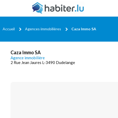
Accueil
Agences immobilières
Caza Immo SA
Caza Immo SA
Agence immobilière
2 Rue Jean Jaures L-3490 Dudelange