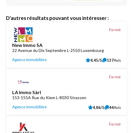
D'autres résultats pouvant vous intéresser :
Fermé
New Immo SA
22 Avenue du Dix Septembre L-2550 Luxembourg
Agence immobilière
4,45/5
137
Avis
Fermé
LA Immo Sàrl
153-155A Rue du Kiem L-8030 Strassen
Agence immobilière
4,86/5
44
Avis
Fermé