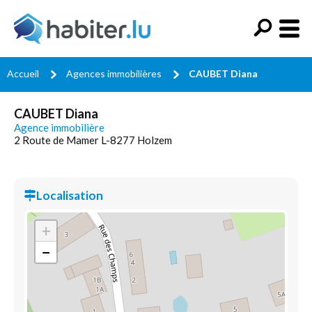
Accueil
Agences immobilières
CAUBET Diana
CAUBET Diana
Agence immobilière
2 Route de Mamer L-8277 Holzem
Localisation
+
−