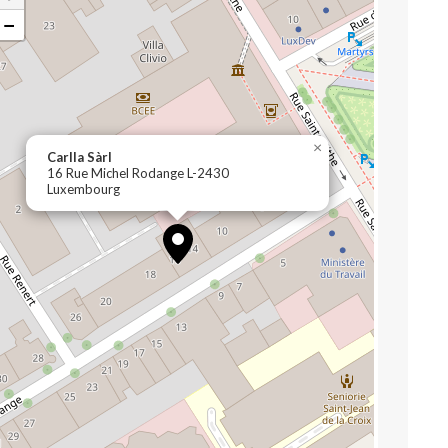
−
×
Carlla Sàrl
16 Rue Michel Rodange L-2430
Luxembourg