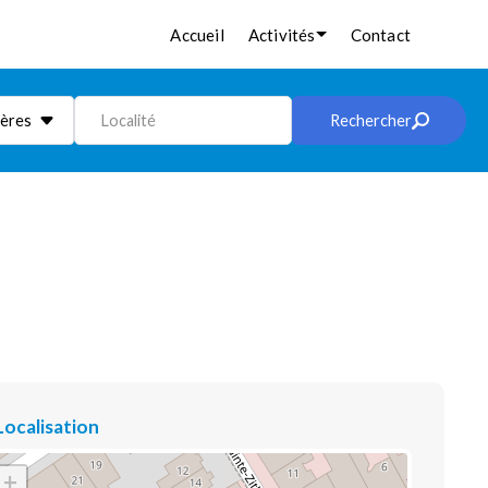
Accueil
Activités
Contact
ières
Localité
Rechercher
Localisation
+