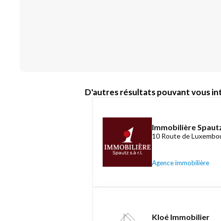
D'autres résultats pouvant vous int
Immobilière Spautz
10 Route de Luxembou
Agence immobilière
Kloé Immobilier