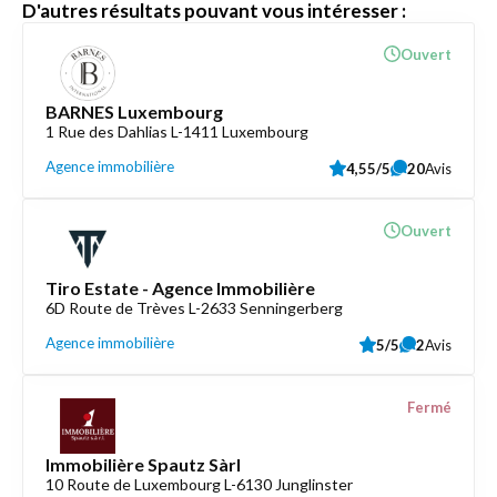
D'autres résultats pouvant vous intéresser :
Ouvert
BARNES Luxembourg
1 Rue des Dahlias L-1411 Luxembourg
Agence immobilière
4,55/5
20
Avis
Ouvert
Tiro Estate - Agence Immobilière
6D Route de Trèves L-2633 Senningerberg
Agence immobilière
5/5
2
Avis
Fermé
Immobilière Spautz Sàrl
10 Route de Luxembourg L-6130 Junglinster