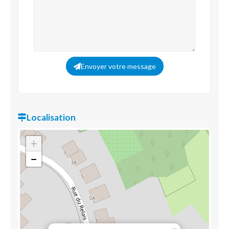
Envoyer votre message
Localisation
+
−