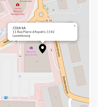
×
C32A SA
11 Rue Pierre d'Aspelt L-1142
Luxembourg