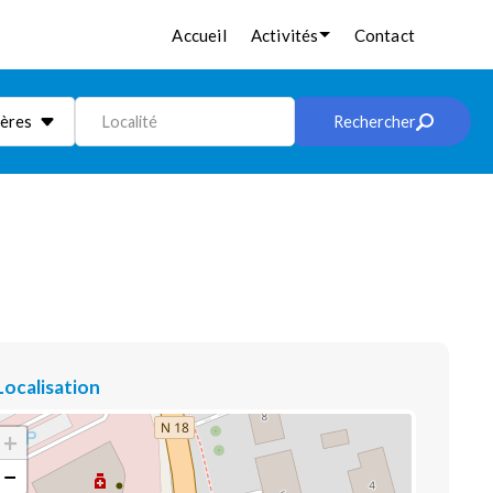
Accueil
Activités
Contact
ières
Localité
Rechercher
Localisation
+
−