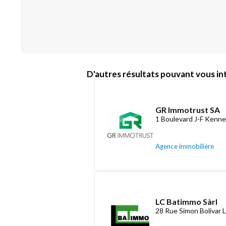
D'autres résultats pouvant vous int
GR Immotrust SA
1 Boulevard J-F Kenne
Agence immobilière
LC Batimmo Sàrl
28 Rue Simon Bolivar 