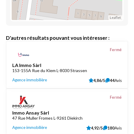
Leaflet
D'autres résultats pouvant vous intéresser :
Fermé
LA Immo Sàrl
153-155A Rue du Kiem L-8030 Strassen
Agence immobilière
4,86/5
44
Avis
Fermé
Immo Ansay Sàrl
47 Rue Muller Fromes L-9261 Diekirch
Agence immobilière
4,92/5
180
Avis