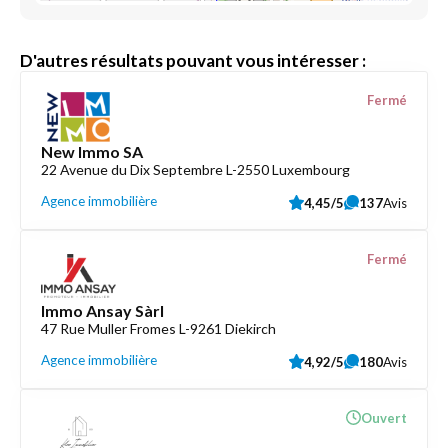
D'autres résultats pouvant vous intéresser :
Fermé
New Immo SA
22 Avenue du Dix Septembre L-2550 Luxembourg
Agence immobilière
4,45/5
137
Avis
Fermé
Immo Ansay Sàrl
47 Rue Muller Fromes L-9261 Diekirch
Agence immobilière
4,92/5
180
Avis
Ouvert