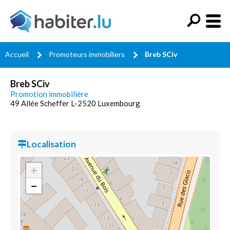
Accueil
Promoteurs immobiliers
Breb SCiv
Breb SCiv
Promotion immobilière
49 Allée Scheffer L-2520 Luxembourg
Localisation
+
−