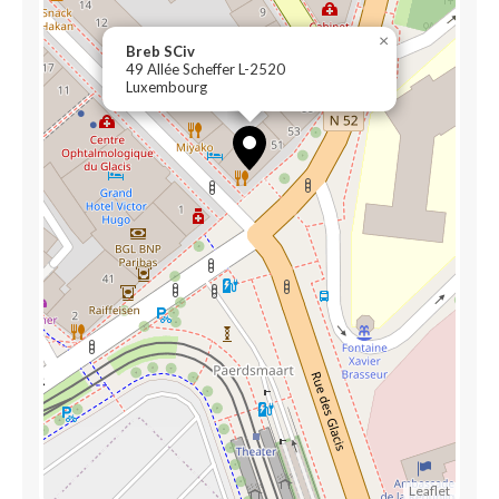
×
Breb SCiv
49 Allée Scheffer L-2520
Luxembourg
Leaflet