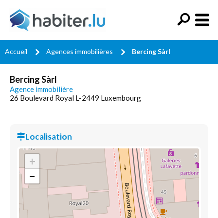
Accueil
Agences immobilières
Bercing Sàrl
Bercing Sàrl
Agence immobilière
26 Boulevard Royal L-2449 Luxembourg
Localisation
+
−