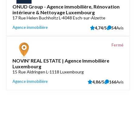
ONUD Group - Agence immobilière, Rénovation
intérieure & Nettoyage Luxembourg
17 Rue Helen Buchholtz L-4048 Esch-sur-Alzette
Agence immobilière
4,74/5
54
Avis
Fermé
NOVIN' REAL ESTATE | Agence Immobilière
Luxembourg
15 Rue Aldringen L-1118 Luxembourg
Agence immobilière
4,86/5
166
Avis
Découvrez aussi
Maison.lu