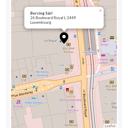
×
Bercing Sàrl
26 Boulevard Royal L-2449
Luxembourg
Leaflet