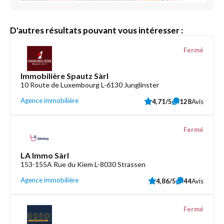
D'autres résultats pouvant vous intéresser :
Fermé
Immobilière Spautz Sàrl
10 Route de Luxembourg L-6130 Junglinster
Agence immobilière
4,71/5
128
Avis
Fermé
LA Immo Sàrl
153-155A Rue du Kiem L-8030 Strassen
Agence immobilière
4,86/5
44
Avis
Fermé