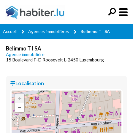
Accueil
Agences immobilières
Belimmo T I SA
Belimmo T I SA
Agence immobilière
15 Boulevard F-D Roosevelt L-2450 Luxembourg
Localisation
+
−