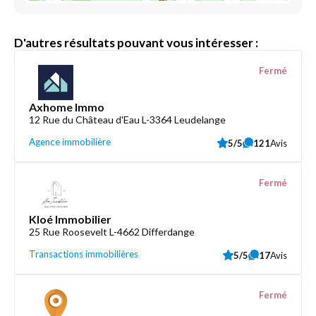
D'autres résultats pouvant vous intéresser :
Fermé
Axhome Immo
12 Rue du Château d'Eau L-3364 Leudelange
Agence immobilière
5/5
121
Avis
Fermé
Kloé Immobilier
25 Rue Roosevelt L-4662 Differdange
Transactions immobilières
5/5
17
Avis
Fermé