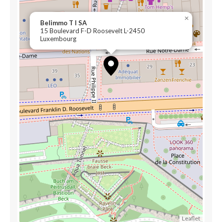
×
Belimmo T I SA
15 Boulevard F-D Roosevelt L-2450
Luxembourg
Leaflet