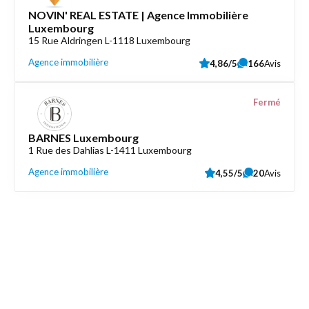
NOVIN' REAL ESTATE | Agence Immobilière
Luxembourg
15 Rue Aldringen L-1118 Luxembourg
Agence immobilière
4,86/5
166
Avis
Fermé
BARNES Luxembourg
1 Rue des Dahlias L-1411 Luxembourg
Agence immobilière
4,55/5
20
Avis
Découvrez aussi
Maison.lu
Liens utiles