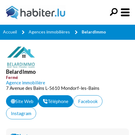
Accueil
Agences immobilières
BelardImmo
BelardImmo
Fermé
Agence immobilière
7 Avenue des Bains L-5610 Mondorf-les-Bains
Site Web
Téléphone
Facebook
Instagram