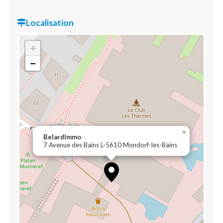
Localisation
+
−
×
BelardImmo
7 Avenue des Bains L-5610 Mondorf-les-Bains