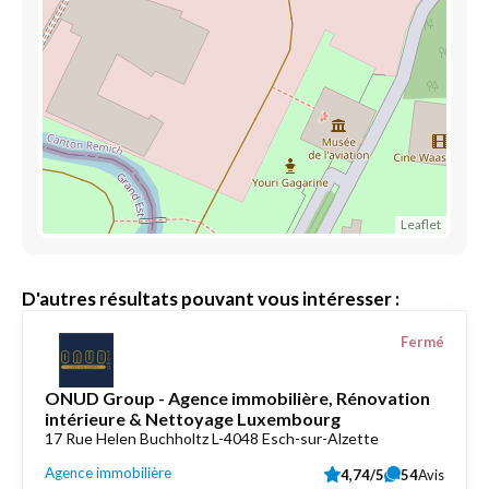
Leaflet
D'autres résultats pouvant vous intéresser :
Fermé
ONUD Group - Agence immobilière, Rénovation
intérieure & Nettoyage Luxembourg
17 Rue Helen Buchholtz L-4048 Esch-sur-Alzette
Agence immobilière
4,74/5
54
Avis