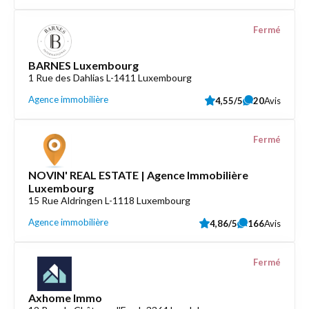
Fermé
BARNES Luxembourg
1 Rue des Dahlias L-1411 Luxembourg
Agence immobilière
4,55/5
20
Avis
Fermé
NOVIN' REAL ESTATE | Agence Immobilière
Luxembourg
15 Rue Aldringen L-1118 Luxembourg
Agence immobilière
4,86/5
166
Avis
Fermé
Axhome Immo