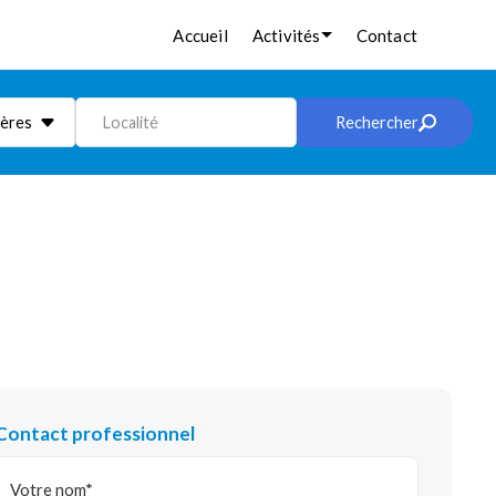
Accueil
Activités
Contact
ières
Localité
Rechercher
Contact professionnel
Votre nom*