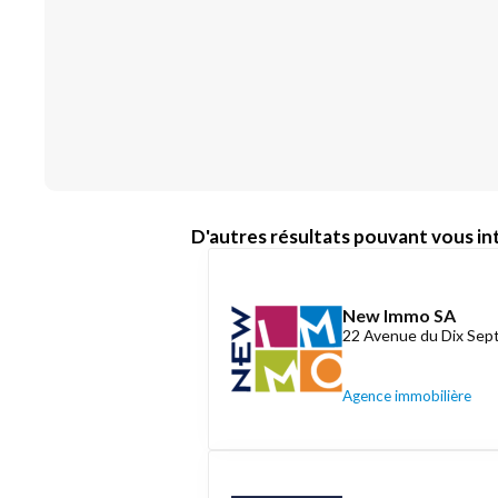
D'autres résultats pouvant vous int
New Immo SA
22 Avenue du Dix Se
Agence immobilière