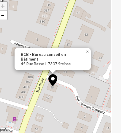
+
−
×
BCB - Bureau conseil en
Bâtiment
45 Rue Basse L-7307 Steinsel