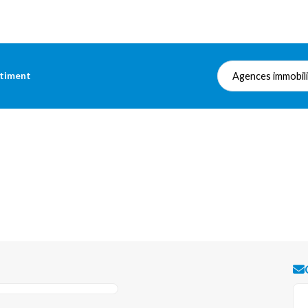
âtiment
Agences immobil