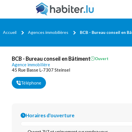
Accueil
Agences immobilières
BCB - Bureau conseil en B
BCB - Bureau conseil en Bâtiment
Ouvert
Agence immobilière
45 Rue Basse L-7307 Steinsel
Téléphone
Horaires d'ouverture
Ouvert 7j/7 et uniquement sur rendez-vous