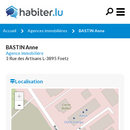
Accueil
Agences immobilières
BASTIN Anne
BASTIN Anne
Agence immobilière
3 Rue des Artisans L-3895 Foetz
Localisation
+
−