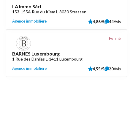
LA Immo Sàrl
153-155A Rue du Kiem L-8030 Strassen
Agence immobilière
4,86/5
44
Avis
Fermé
BARNES Luxembourg
1 Rue des Dahlias L-1411 Luxembourg
Agence immobilière
4,55/5
20
Avis
Découvrez aussi
Maison.lu
Liens utiles