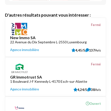
D'autres résultats pouvant vous intéresser :
Fermé
New Immo SA
22 Avenue du Dix Septembre L-2550 Luxembourg
Agence immobilière
4,45/5
137
Avis
Fermé
GR Immotrust SA
1 Boulevard J-F Kennedy L-4170 Esch-sur-Alzette
Agence immobilière
4,24/5
38
Avis
Ouvert