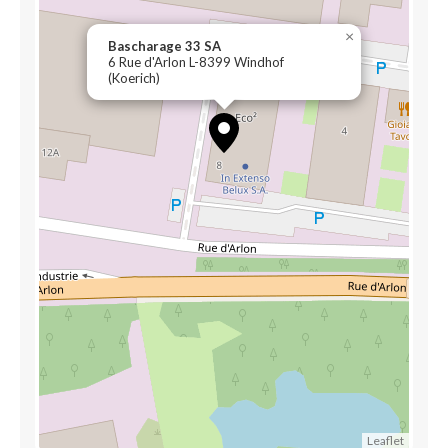
×
Bascharage 33 SA
6 Rue d'Arlon L-8399 Windhof
(Koerich)
Leaflet