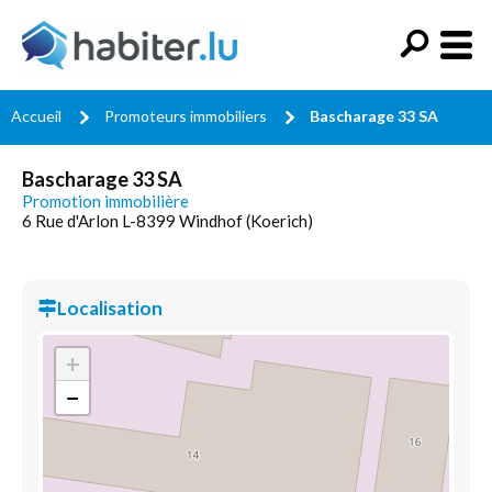
Accueil
Promoteurs immobiliers
Bascharage 33 SA
Bascharage 33 SA
Promotion immobilière
6 Rue d'Arlon L-8399 Windhof (Koerich)
Localisation
+
−