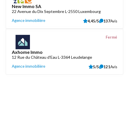
New Immo SA
22 Avenue du Dix Septembre L-2550 Luxembourg
Agence immobilière
4,45/5
137
Avis
Fermé
Axhome Immo
12 Rue du Château d'Eau L-3364 Leudelange
Agence immobilière
5/5
121
Avis
Découvrez aussi
Maison.lu
Liens utiles