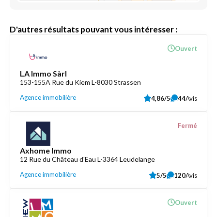
D'autres résultats pouvant vous intéresser :
Ouvert
LA Immo Sàrl
153-155A Rue du Kiem L-8030 Strassen
Agence immobilière
4,86/5
44
Avis
Fermé
Axhome Immo
12 Rue du Château d'Eau L-3364 Leudelange
Agence immobilière
5/5
120
Avis
Ouvert