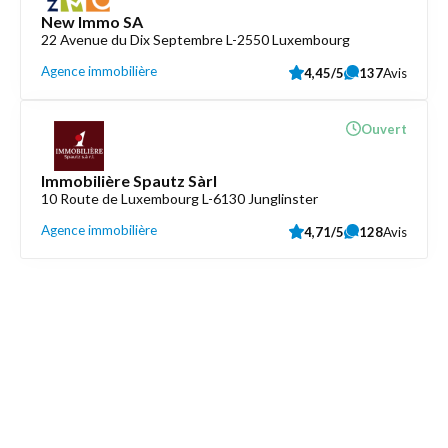
New Immo SA
22 Avenue du Dix Septembre L-2550 Luxembourg
Agence immobilière
4,45/5
137
Avis
Ouvert
Immobilière Spautz Sàrl
10 Route de Luxembourg L-6130 Junglinster
Agence immobilière
4,71/5
128
Avis
Découvrez aussi
Maison.lu
Liens utiles