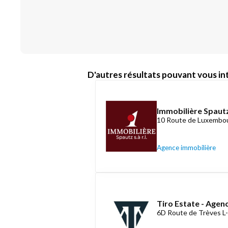
D'autres résultats pouvant vous int
Immobilière Spautz
10 Route de Luxembou
Agence immobilière
Tiro Estate - Agen
6D Route de Trèves L