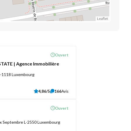
Leaflet
Ouvert
TATE | Agence Immobilière
 L-1118 Luxembourg
4,86/5
166
Avis
Ouvert
ix Septembre L-2550 Luxembourg