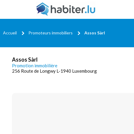
Accueil
Promoteurs immobiliers
Assos Sàrl
Assos Sàrl
Promotion immobilière
256 Route de Longwy L-1940 Luxembourg