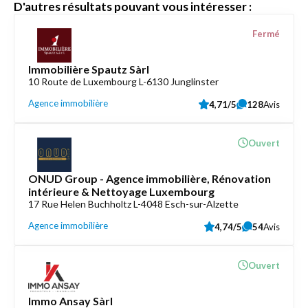
D'autres résultats pouvant vous intéresser :
Fermé
Immobilière Spautz Sàrl
10 Route de Luxembourg L-6130 Junglinster
Agence immobilière
4,71/5
128
Avis
Ouvert
ONUD Group - Agence immobilière, Rénovation
intérieure & Nettoyage Luxembourg
17 Rue Helen Buchholtz L-4048 Esch-sur-Alzette
Agence immobilière
4,74/5
54
Avis
Ouvert
Immo Ansay Sàrl