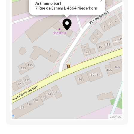
×
Art Immo Sàrl
7 Rue de Sanem L-4664 Niederkorn
Leaflet