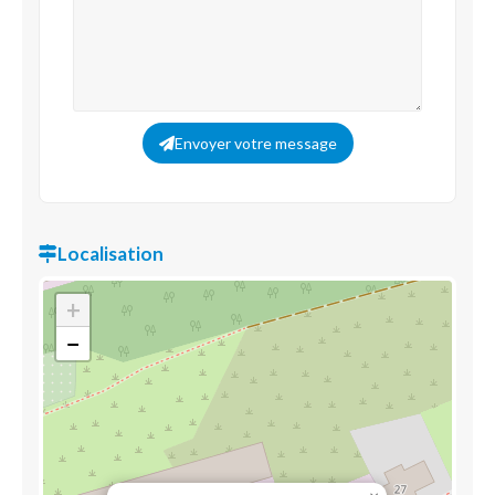
Envoyer votre message
Localisation
+
−