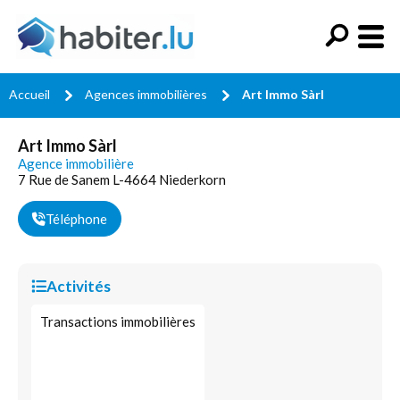
Accueil
Agences immobilières
Art Immo Sàrl
Art Immo Sàrl
Agence immobilière
7 Rue de Sanem L-4664 Niederkorn
Téléphone
Activités
Transactions immobilières