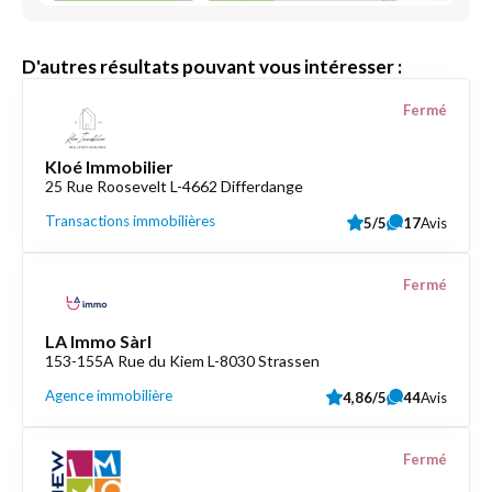
D'autres résultats pouvant vous intéresser :
Fermé
Kloé Immobilier
25 Rue Roosevelt L-4662 Differdange
Transactions immobilières
5/5
17
Avis
Fermé
LA Immo Sàrl
153-155A Rue du Kiem L-8030 Strassen
Agence immobilière
4,86/5
44
Avis
Fermé