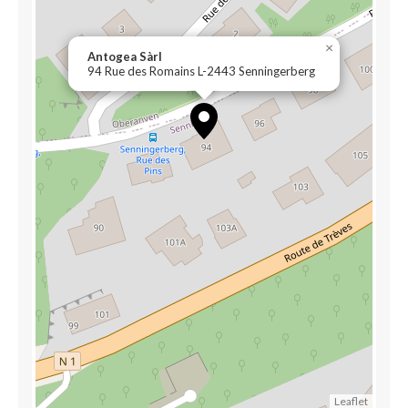
×
Antogea Sàrl
94 Rue des Romains L-2443 Senningerberg
Leaflet