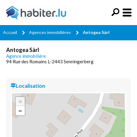
Accueil
Agences immobilières
Antogea Sàrl
Antogea Sàrl
Agence immobilière
94 Rue des Romains L-2443 Senningerberg
Localisation
+
−