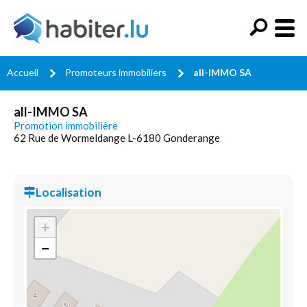
Accueil
Promoteurs immobiliers
all-IMMO SA
all-IMMO SA
Promotion immobilière
62 Rue de Wormeldange L-6180 Gonderange
Localisation
+
−