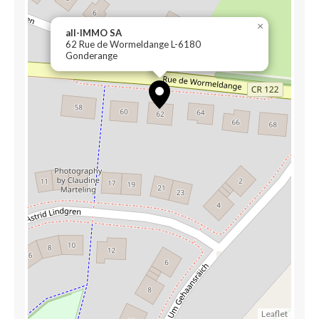
×
all-IMMO SA
62 Rue de Wormeldange L-6180
Gonderange
Leaflet