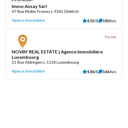
Immo Ansay Sàrl
47 Rue Muller Fromes L-9261 Diekirch
Agence immobilière
4,92/5
180
Avis
Fermé
NOVIN' REAL ESTATE | Agence Immobilière
Luxembourg
15 Rue Aldringen L-1118 Luxembourg
Agence immobilière
4,86/5
166
Avis
Découvrez aussi
Maison.lu
Liens utiles