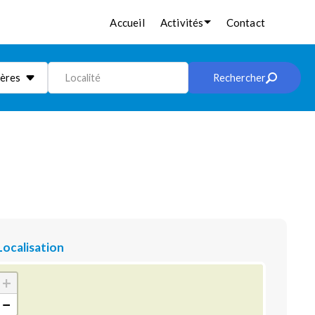
Accueil
Activités
Contact
ières
Localité
Rechercher
Localisation
+
−