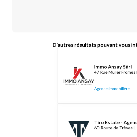
D'autres résultats pouvant vous int
Immo Ansay Sàrl
47 Rue Muller Fromes 
Agence immobilière
Tiro Estate - Agen
6D Route de Trèves L