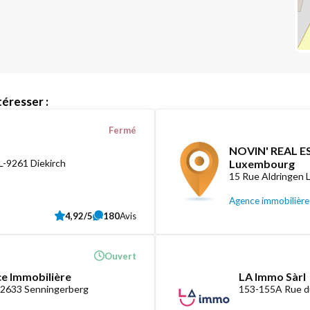
éresser :
Fermé
NOVIN' REAL ES
L-9261 Diekirch
Luxembourg
15 Rue Aldringen
Agence immobilière
4,92/5
180
Avis
Ouvert
ce Immobilière
LA Immo Sàrl
-2633 Senningerberg
153-155A Rue d