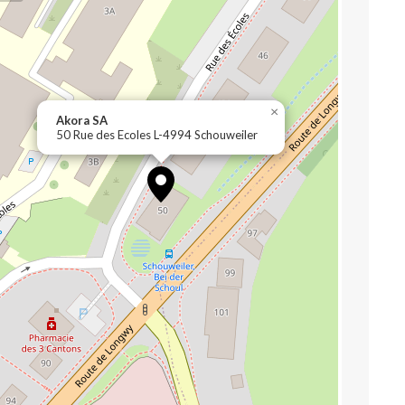
×
Akora SA
50 Rue des Ecoles L-4994 Schouweiler