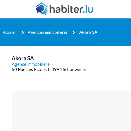
Accueil
Agences immobilières
Akora SA
Akora SA
Agence immobilière
50 Rue des Ecoles L-4994 Schouweiler