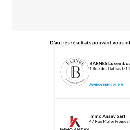
D'autres résultats pouvant vous int
BARNES Luxembo
1 Rue des Dahlias L-
Agence immobilière
Immo Ansay Sàrl
47 Rue Muller Fromes 