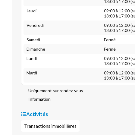
13:00 à 17:00 (s
Jeudi
09:00 à 12:00 (s
13:00 à 17:00 (s
Vendredi
09:00 à 12:00 (s
13:00 à 17:00 (s
Samedi
Fermé
Dimanche
Fermé
Lundi
09:00 à 12:00 (s
13:00 à 17:00 (s
Mardi
09:00 à 12:00 (s
13:00 à 17:00 (s
Uniquement sur rendez-vous
Information
Activités
Transactions immobilières