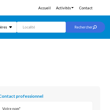
Accueil
Activités
Contact
ières
Localité
Rechercher
Contact professionnel
Votre nom*