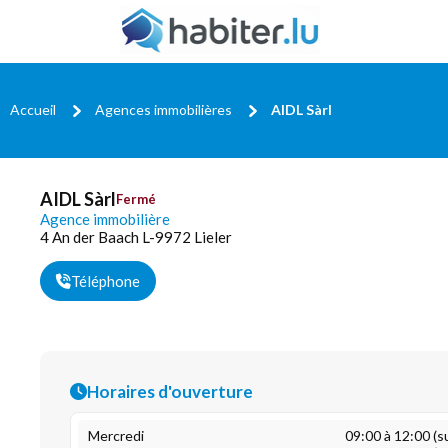
Accueil
Agences immobilières
AIDL Sàrl
AIDL Sàrl
Fermé
Agence immobilière
4 An der Baach L-9972 Lieler
Téléphone
Horaires d'ouverture
Mercredi
09:00 à 12:00 (s