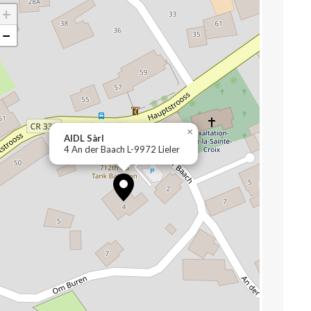
+
−
×
AIDL Sàrl
4 An der Baach L-9972 Lieler