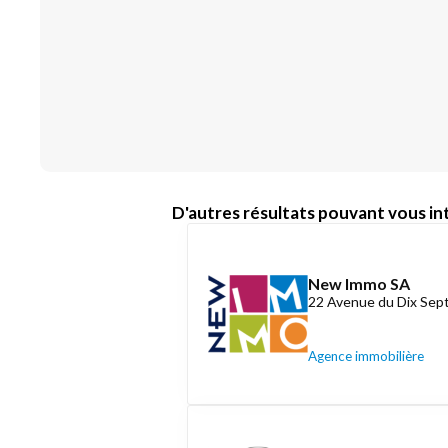
D'autres résultats pouvant vous int
New Immo SA
22 Avenue du Dix Se
Agence immobilière