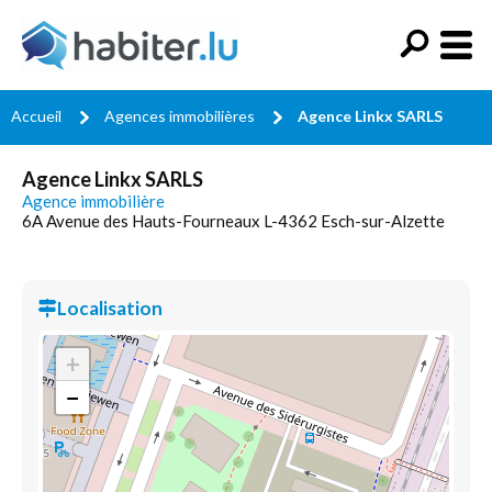
Accueil
Agences immobilières
Agence Linkx SARLS
Agence Linkx SARLS
Agence immobilière
6A Avenue des Hauts-Fourneaux L-4362 Esch-sur-Alzette
Localisation
+
−