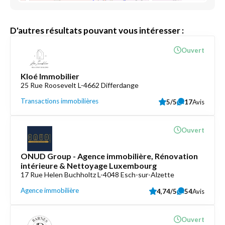
D'autres résultats pouvant vous intéresser :
Ouvert
Kloé Immobilier
25 Rue Roosevelt L-4662 Differdange
Transactions immobilières
5/5
17
Avis
Ouvert
ONUD Group - Agence immobilière, Rénovation
intérieure & Nettoyage Luxembourg
17 Rue Helen Buchholtz L-4048 Esch-sur-Alzette
Agence immobilière
4,74/5
54
Avis
Ouvert