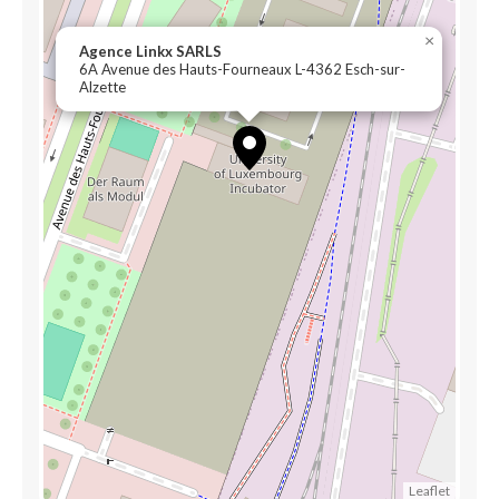
×
Agence Linkx SARLS
6A Avenue des Hauts-Fourneaux L-4362 Esch-sur-
Alzette
Leaflet