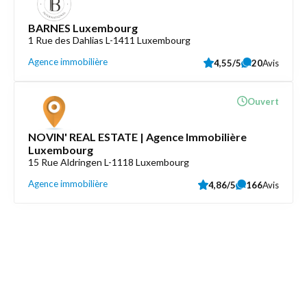
BARNES Luxembourg
1 Rue des Dahlias L-1411 Luxembourg
Agence immobilière
4,55/5
20
Avis
Ouvert
NOVIN' REAL ESTATE | Agence Immobilière
Luxembourg
15 Rue Aldringen L-1118 Luxembourg
Agence immobilière
4,86/5
166
Avis
Découvrez aussi
Maison.lu