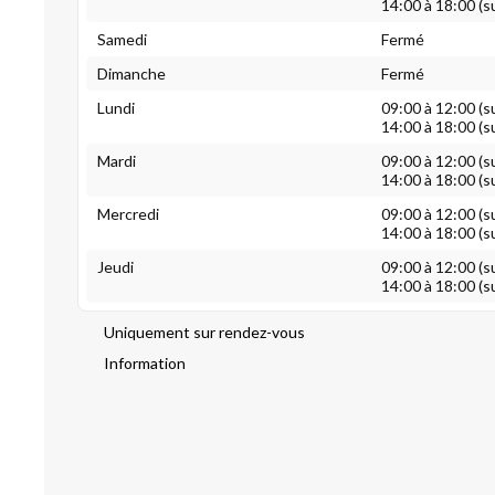
14:00 à 18:00 (s
Samedi
Fermé
Dimanche
Fermé
Lundi
09:00 à 12:00 (s
14:00 à 18:00 (s
Mardi
09:00 à 12:00 (s
14:00 à 18:00 (s
Mercredi
09:00 à 12:00 (s
14:00 à 18:00 (s
Jeudi
09:00 à 12:00 (s
14:00 à 18:00 (s
Uniquement sur rendez-vous
Information