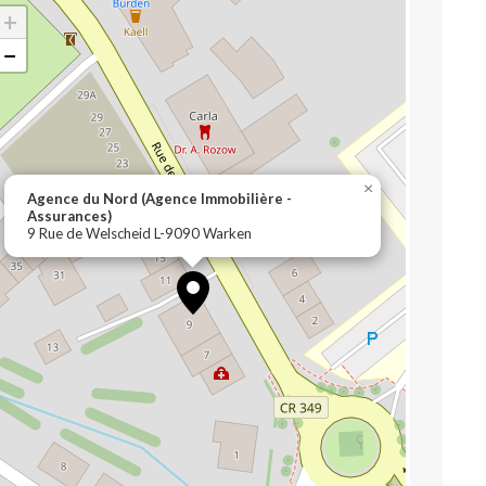
+
−
×
Agence du Nord (Agence Immobilière -
Assurances)
9 Rue de Welscheid L-9090 Warken