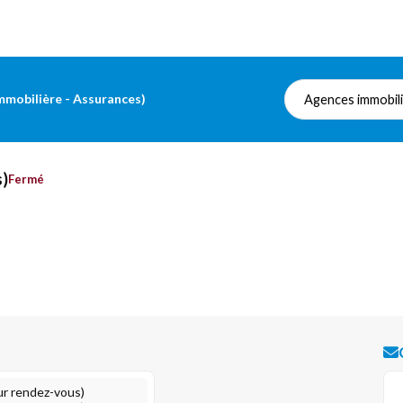
mobilière - Assurances)
Agences immobil
s)
Fermé
ur rendez-vous)