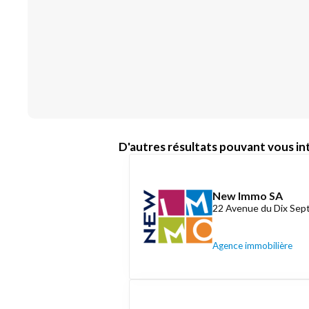
D'autres résultats pouvant vous int
New Immo SA
22 Avenue du Dix Se
Agence immobilière