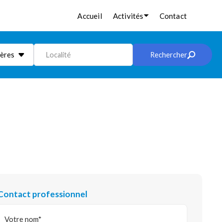
Accueil
Activités
Contact
ières
Localité
Rechercher
Contact professionnel
Votre nom*