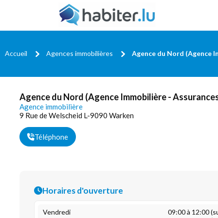
Accueil
Agences immobilières
Agence du Nord (Agence Im
Agence du Nord (Agence Immobilière - Assurance
Agence immobilière
9 Rue de Welscheid L-9090 Warken
Téléphone
Horaires d'ouverture
Vendredi
09:00 à 12:00 (s