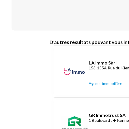
D'autres résultats pouvant vous int
LA Immo Sàrl
153-155A Rue du Kiem
Agence immobilière
GR Immotrust SA
1 Boulevard J-F Kenne