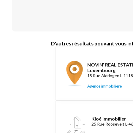
D'autres résultats pouvant vous int
NOVIN' REAL ESTATE
Luxembourg
15 Rue Aldringen L-111
Agence immobilière
Kloé Immobilier
25 Rue Roosevelt L-4