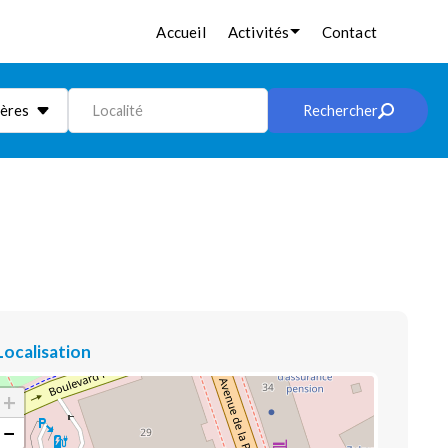
Accueil
Activités
Contact
ières
Localité
Rechercher
Localisation
+
−