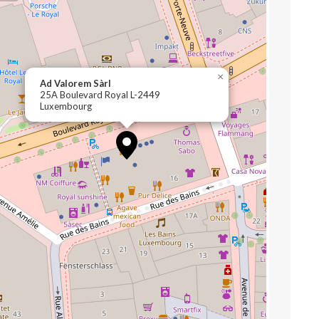
×
Ad Valorem Sàrl
25A Boulevard Royal L-2449
Luxembourg