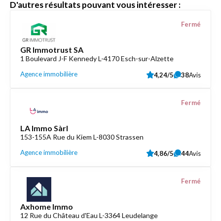
D'autres résultats pouvant vous intéresser :
Fermé
GR Immotrust SA
1 Boulevard J-F Kennedy L-4170 Esch-sur-Alzette
Agence immobilière
4,24/5
38
Avis
Fermé
LA Immo Sàrl
153-155A Rue du Kiem L-8030 Strassen
Agence immobilière
4,86/5
44
Avis
Fermé
Axhome Immo
12 Rue du Château d'Eau L-3364 Leudelange