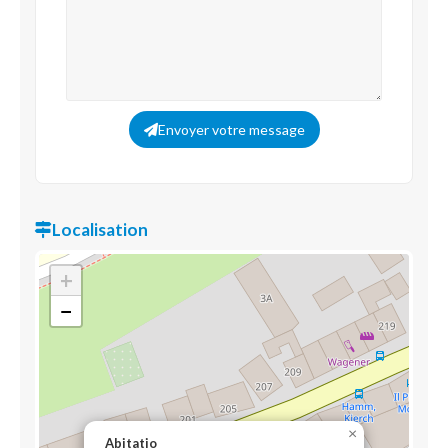
Envoyer votre message
Localisation
+
−
×
Abitatio