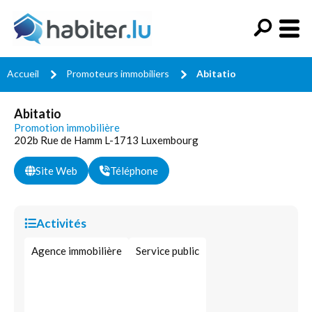
Accueil
Promoteurs immobiliers
Abitatio
Abitatio
Promotion immobilière
202b Rue de Hamm L-1713 Luxembourg
Site Web
Téléphone
Activités
Agence immobilière
Service public