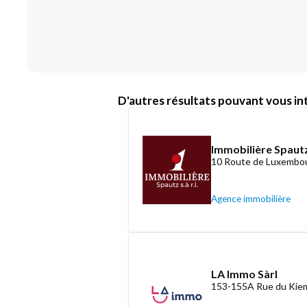
D'autres résultats pouvant vous int
Immobilière Spautz
10 Route de Luxembou
Agence immobilière
LA Immo Sàrl
153-155A Rue du Kiem