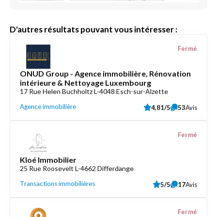
D'autres résultats pouvant vous intéresser :
Fermé
ONUD Group - Agence immobilière, Rénovation
intérieure & Nettoyage Luxembourg
17 Rue Helen Buchholtz L-4048 Esch-sur-Alzette
Agence immobilière
4,81/5
53
Avis
Fermé
Kloé Immobilier
25 Rue Roosevelt L-4662 Differdange
Transactions immobilières
5/5
17
Avis
Fermé