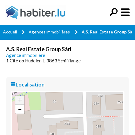
Accueil
Agences immobilières
A.S. Real Estate Group Sàr
A.S. Real Estate Group Sàrl
Agence immobilière
1 Cité op Hudelen L-3863 Schifflange
Localisation
+
−