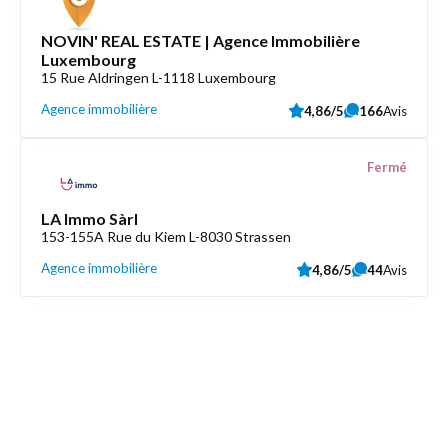
NOVIN' REAL ESTATE | Agence Immobilière
Luxembourg
15 Rue Aldringen L-1118 Luxembourg
Agence immobilière
4,86/5
166
Avis
Fermé
LA Immo Sàrl
153-155A Rue du Kiem L-8030 Strassen
Agence immobilière
4,86/5
44
Avis
Découvrez aussi
Maison.lu