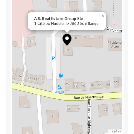
×
A.S. Real Estate Group Sàrl
1 Cité op Hudelen L-3863 Schifflange
Leaflet