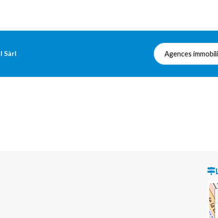
I Sàrl
Agences immobil