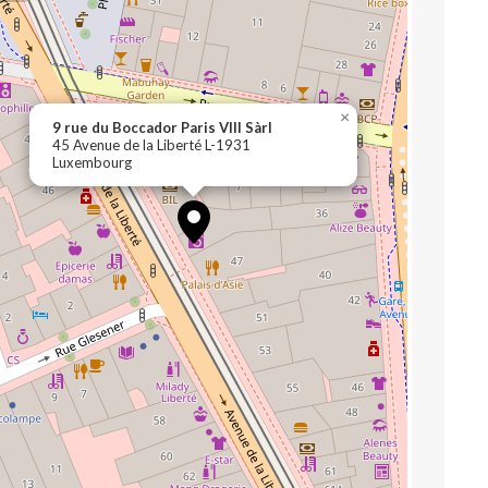
×
9 rue du Boccador Paris VIII Sàrl
45 Avenue de la Liberté L-1931
Luxembourg