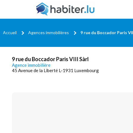
Accueil
Agences immobilières
9 rue du Boccador Paris VII
9 rue du Boccador Paris VIII Sàrl
Agence immobilière
45 Avenue de la Liberté L-1931 Luxembourg