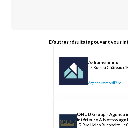
D'autres résultats pouvant vous int
Axhome Immo
12 Rue du Château d'
Agence immobilière
ONUD Group - Agence i
intérieure & Nettoyag
17 Rue Helen Buchholtz L-4