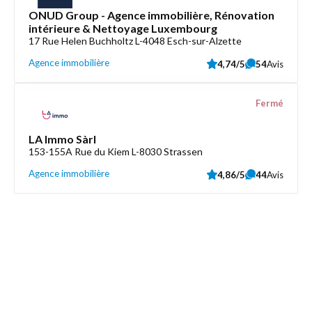
ONUD Group - Agence immobilière, Rénovation
intérieure & Nettoyage Luxembourg
17 Rue Helen Buchholtz L-4048 Esch-sur-Alzette
Agence immobilière
4,74/5
54
Avis
Fermé
LA Immo Sàrl
153-155A Rue du Kiem L-8030 Strassen
Agence immobilière
4,86/5
44
Avis
Découvrez aussi
Maison.lu
Liens utiles