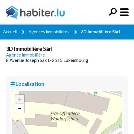
Accueil
Agences immobilières
3D Immobilière Sàrl
3D Immobilière Sàrl
Agence immobilière
8 Avenue Joseph Sax L-2515 Luxembourg
Localisation
+
−