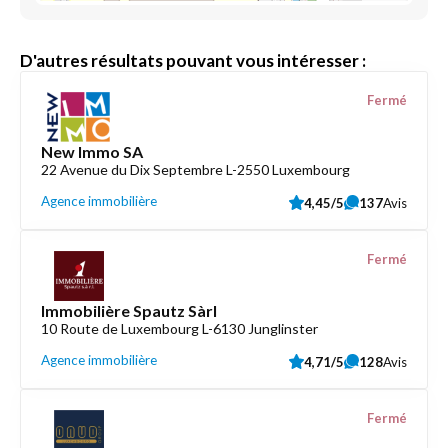
D'autres résultats pouvant vous intéresser :
Fermé
New Immo SA
22 Avenue du Dix Septembre L-2550 Luxembourg
Agence immobilière
4,45/5
137
Avis
Fermé
Immobilière Spautz Sàrl
10 Route de Luxembourg L-6130 Junglinster
Agence immobilière
4,71/5
128
Avis
Fermé