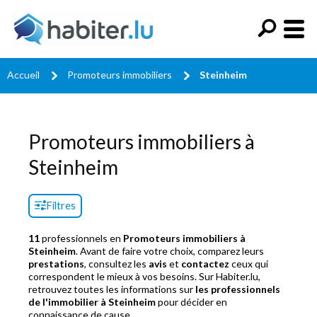
Accueil
Promoteurs immobiliers
Steinheim
Promoteurs immobiliers à
Steinheim
Filtres
11
professionnels en
Promoteurs immobiliers à
Steinheim
. Avant de faire votre choix, comparez leurs
prestations
, consultez les
avis
et
contactez
ceux qui
correspondent le mieux à vos besoins. Sur Habiter.lu,
retrouvez toutes les informations sur
les professionnels
de l'immobilier à Steinheim
pour décider en
connaissance de cause.