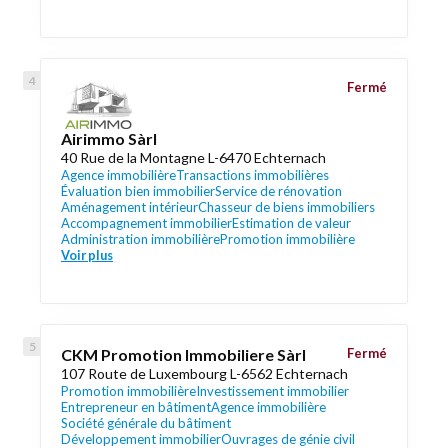
Fermé
Airimmo Sàrl
40 Rue de la Montagne L-6470 Echternach
Agence immobilière
Transactions immobilières
Évaluation bien immobilier
Service de rénovation
Aménagement intérieur
Chasseur de biens immobiliers
Accompagnement immobilier
Estimation de valeur
Administration immobilière
Promotion immobilière
Voir plus
CKM Promotion Immobiliere Sàrl
Fermé
107 Route de Luxembourg L-6562 Echternach
Promotion immobilière
Investissement immobilier
Entrepreneur en bâtiment
Agence immobilière
Société générale du bâtiment
Développement immobilier
Ouvrages de génie civil